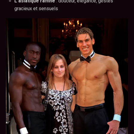
L’asiatique raffiné
: douceur, élégance, gestes
gracieux et sensuels