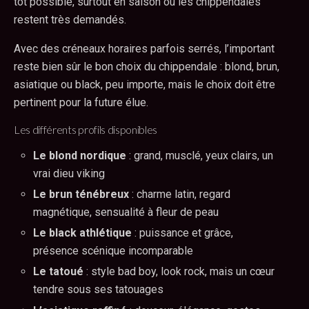
tôt possible, surtout en saison où les chippendales
restent très demandés.
Avec des créneaux horaires parfois serrés, l’important
reste bien sûr le bon choix du chippendale : blond, brun,
asiatique ou black, peu importe, mais le choix doit être
pertinent pour la future élue.
Les différents profils disponibles
Le blond nordique
: grand, musclé, yeux clairs, un
vrai dieu viking
Le brun ténébreux
: charme latin, regard
magnétique, sensualité à fleur de peau
Le black athlétique
: puissance et grâce,
présence scénique incomparable
Le tatoué
: style bad boy, look rock, mais un cœur
tendre sous ses tatouages