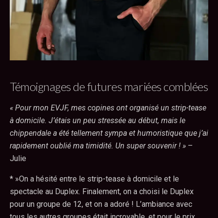
Témoignages de futures mariées comblées
« Pour mon EVJF, mes copines ont organisé un strip-tease
à domicile. J’étais un peu stressée au début, mais le
chippendale a été tellement sympa et humoristique que j’ai
rapidement oublié ma timidité. Un super souvenir ! »
–
Julie
* »On a hésité entre le strip-tease à domicile et le
spectacle au Duplex. Finalement, on a choisi le Duplex
pour un groupe de 12, et on a adoré ! L’ambiance avec
tous les autres groupes était incroyable, et pour le prix,