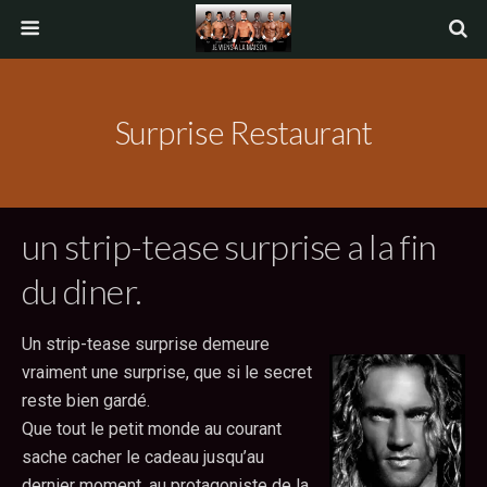
Surprise Restaurant
un strip-tease surprise a la fin
du diner.
Un strip-tease surprise demeure
vraiment une surprise, que si le secret
reste bien gardé.
Que tout le petit monde au courant
sache cacher le cadeau jusqu’au
dernier moment, au protagoniste de la